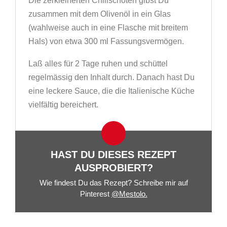
Die zerkleinerten Chilischoten gibst Du
zusammen mit dem Olivenöl in ein Glas
(wahlweise auch in eine Flasche mit breitem
Hals) von etwa 300 ml Fassungsvermögen.
Laß alles für 2 Tage ruhen und schüttel
regelmässig den Inhalt durch. Danach hast Du
eine leckere Sauce, die die Italienische Küche
vielfältig bereichert.
HAST DU DIESES REZEPT
AUSPROBIERT?
Wie findest Du das Rezept? Schreibe mir auf
Pinterest
@Mestolo.