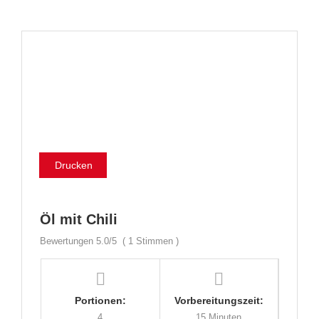
Drucken
Öl mit Chili
Bewertungen
5.0
/5
(
1
Stimmen )
Portionen:
Vorbereitungszeit:
4
15 Minuten