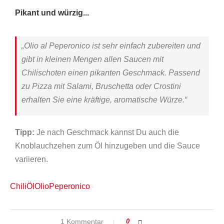
Pikant und würzig...
„
Olio al Peperonico ist sehr einfach zubereiten und
gibt in kleinen Mengen allen Saucen mit
Chilischoten einen pikanten Geschmack
. Passend
zu Pizza mit Salami, Bruschetta oder Crostini
erhalten Sie eine kräftige, aromatische Würze.“
Tipp:
Je nach Geschmack kannst Du auch die
Knoblauchzehen zum Öl hinzugeben und die Sauce
variieren.
Chili
Öl
Olio
Peperonico
1 Kommentar
0