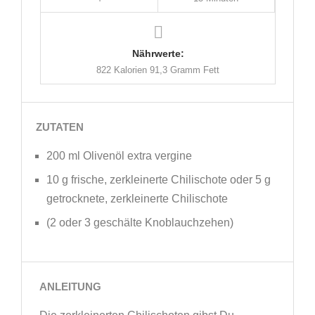
Nährwerte:
822 Kalorien
91,3 Gramm Fett
ZUTATEN
200 ml Olivenöl extra vergine
10 g frische, zerkleinerte Chilischote oder 5 g
getrocknete, zerkleinerte Chilischote
(2 oder 3 geschälte Knoblauchzehen)
ANLEITUNG