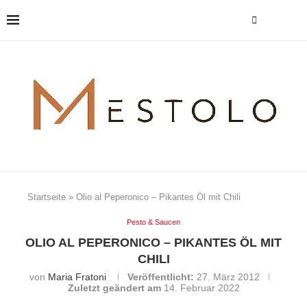
Startseite
»
Olio al Peperonico – Pikantes Öl mit Chili
Pesto & Saucen
OLIO AL PEPERONICO – PIKANTES ÖL MIT
CHILI
von
Maria Fratoni
Veröffentlicht:
27. März 2012
Zuletzt geändert am
14. Februar 2022