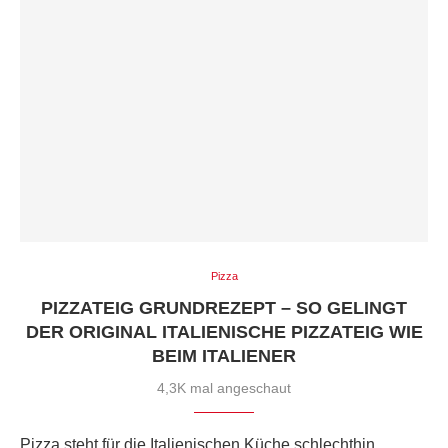
Pizza
PIZZATEIG GRUNDREZEPT – SO GELINGT
DER ORIGINAL ITALIENISCHE PIZZATEIG WIE
BEIM ITALIENER
4,3K mal angeschaut
Pizza steht für die Italienischen Küche schlechthin.