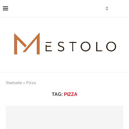
Startseite
»
Pizza
TAG:
PIZZA