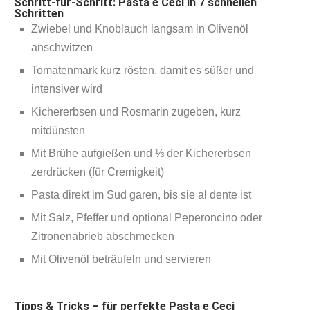
Schritt‑für‑Schritt: Pasta e Ceci in 7 schnellen
Schritten
Zwiebel und Knoblauch langsam in Olivenöl
anschwitzen
Tomatenmark kurz rösten, damit es süßer und
intensiver wird
Kichererbsen und Rosmarin zugeben, kurz
mitdünsten
Mit Brühe aufgießen und ⅓ der Kichererbsen
zerdrücken (für Cremigkeit)
Pasta direkt im Sud garen, bis sie al dente ist
Mit Salz, Pfeffer und optional Peperoncino oder
Zitronenabrieb abschmecken
Mit Olivenöl beträufeln und servieren
Tipps & Tricks – für perfekte Pasta e Ceci