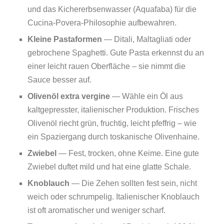
und das Kichererbsenwasser (Aquafaba) für die
Cucina‑Povera‑Philosophie aufbewahren.
Kleine Pastaformen
— Ditali, Maltagliati oder
gebrochene Spaghetti. Gute Pasta erkennst du an
einer leicht rauen Oberfläche – sie nimmt die
Sauce besser auf.
Olivenöl extra vergine
— Wähle ein Öl aus
kaltgepresster, italienischer Produktion. Frisches
Olivenöl riecht grün, fruchtig, leicht pfeffrig – wie
ein Spaziergang durch toskanische Olivenhaine.
Zwiebel
— Fest, trocken, ohne Keime. Eine gute
Zwiebel duftet mild und hat eine glatte Schale.
Knoblauch
— Die Zehen sollten fest sein, nicht
weich oder schrumpelig. Italienischer Knoblauch
ist oft aromatischer und weniger scharf.