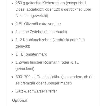
250 g gekochte Kichererbsen (entspricht 1
Dose, abgetropft; oder 120 g getrocknet, über
Nacht eingeweicht)
2 EL Olivenöl extra vergine
1 kleine Zwiebel (fein gehackt)
1–2 Knoblauchzehen (zerdrückt oder fein
gehackt)
1 TL Tomatenmark
1 Zweig frischer Rosmarin (oder ½ TL
getrocknet)
600–700 ml Gemüsebrühe (je nachdem, ob du
es cremiger oder suppiger magst)
Salz & schwarzer Pfeffer
Optional