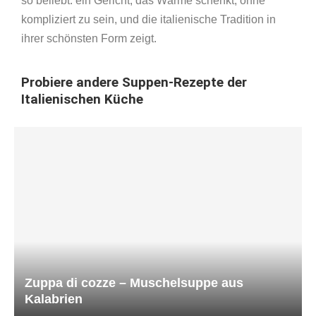
so beliebt: ein Gericht, das Wärme schenkt, ohne
kompliziert zu sein, und die italienische Tradition in
ihrer schönsten Form zeigt.
Probiere andere Suppen-Rezepte der
Italienischen Küche
Zuppa di cozze – Muschelsuppe aus
Kalabrien