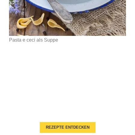
Pasta e ceci als Suppe
Newsletter
Entdecke mit Mestolo.de die Vielfalt der
italienischen Küche – von Pasta über Antipasti bis
zu süßen Desserts. Lass Dich inspirieren und
bringe Bella Italia in Deine Küche!
REZEPTE ENTDECKEN