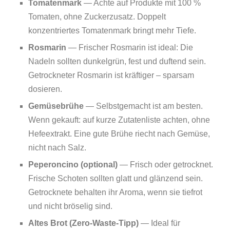
Tomatenmark
— Achte auf Produkte mit 100 %
Tomaten, ohne Zuckerzusatz. Doppelt
konzentriertes Tomatenmark bringt mehr Tiefe.
Rosmarin
— Frischer Rosmarin ist ideal: Die
Nadeln sollten dunkelgrün, fest und duftend sein.
Getrockneter Rosmarin ist kräftiger – sparsam
dosieren.
Gemüsebrühe
— Selbstgemacht ist am besten.
Wenn gekauft: auf kurze Zutatenliste achten, ohne
Hefeextrakt. Eine gute Brühe riecht nach Gemüse,
nicht nach Salz.
Peperoncino (optional)
— Frisch oder getrocknet.
Frische Schoten sollten glatt und glänzend sein.
Getrocknete behalten ihr Aroma, wenn sie tiefrot
und nicht bröselig sind.
Altes Brot (Zero‑Waste‑Tipp)
— Ideal für