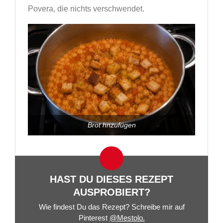
Povera, die nichts verschwendet.
Brot hnzufügen
HAST DU DIESES REZEPT
AUSPROBIERT?
Wie findest Du das Rezept? Schreibe mir auf
Pinterest
@Mestolo.