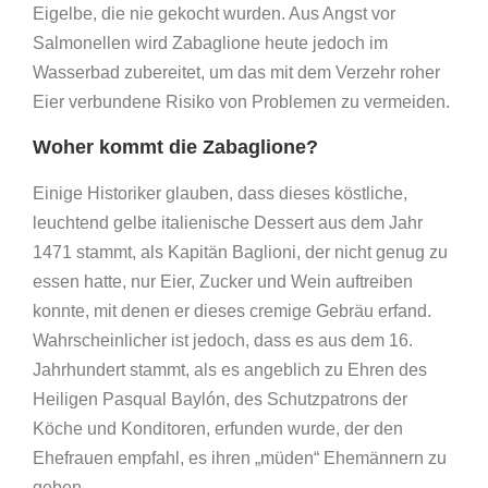
Eigelbe, die nie gekocht wurden. Aus Angst vor
Salmonellen wird Zabaglione heute jedoch im
Wasserbad zubereitet, um das mit dem Verzehr roher
Eier verbundene Risiko von Problemen zu vermeiden.
Woher kommt die Zabaglione?
Einige Historiker glauben, dass dieses köstliche,
leuchtend gelbe italienische Dessert aus dem Jahr
1471 stammt, als Kapitän Baglioni, der nicht genug zu
essen hatte, nur Eier, Zucker und Wein auftreiben
konnte, mit denen er dieses cremige Gebräu erfand.
Wahrscheinlicher ist jedoch, dass es aus dem 16.
Jahrhundert stammt, als es angeblich zu Ehren des
Heiligen Pasqual Baylón, des Schutzpatrons der
Köche und Konditoren, erfunden wurde, der den
Ehefrauen empfahl, es ihren „müden“ Ehemännern zu
geben.