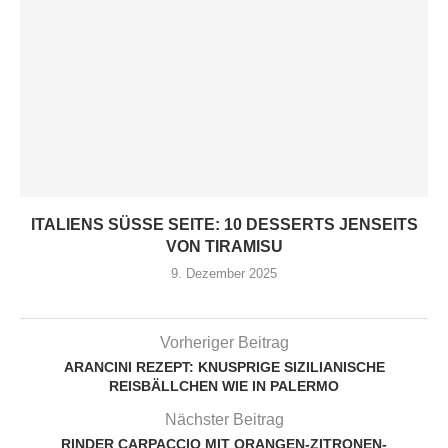
ITALIENS SÜSSE SEITE: 10 DESSERTS JENSEITS V
ON TIRAMISU
9. Dezember 2025
Vorheriger Beitrag
ARANCINI REZEPT: KNUSPRIGE SIZILIANISCHE
REISBÄLLCHEN WIE IN PALERMO
Nächster Beitrag
RINDER CARPACCIO MIT ORANGEN-ZITRONEN-