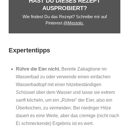
HAST DU DIESES REZEPT
AUSPROBIERT?
Wie findest Du das Rezept? Schreibe mir auf
Pinterest
@Mestolo.
Expertentipps
Rühre die Eier nicht.
Bereite Zabaglione im
Wasserbad zu oder verwende einen einfachen
Wasserbadtopf mit einer hitzebeständigen
Schüssel über dem Wasser und lasse sie extrem
sanft köcheln, um ein „Rührei“ der Eier, also ein
Überkochen, zu vermeiden. Bei niedriger Hitze
dauert es eine Weile, aber das cremige (nicht nach
Ei schmeckende) Ergebnis ist es wert.