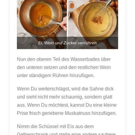
Ei, Wein und Zucker verrühren
Nun den oberen Teil des Wasserbades über
den unteren setzen und den restlichen Wein
unter ständigem Rühren hinzufügen.
Wenn Du weiterschlägst, wird die Sahne dick
und sieht nicht mehr schaumig, sondern glatt
aus. Wenn Du möchtest, kannst Du eine kleine
Prise frisch geriebene Muskatnuss hinzufügen.
Nimm die Schüssel mit Eis aus dem
Gefrierschrank und stelle eine andere saubere