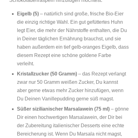
Schokoladenraspeln hinzufügen möchtest.
Eigelb (5)
– natürlich sind große, frische Bio-Eier
die einzig richtige Wahl. Ein gut gefüttertes Huhn
legt Eier, die mehr der Nährstoffe enthalten, die Du
in Deiner täglichen Ernährung brauchst, und sie
haben außerdem ein tief gelb-oranges Eigelb, dass
diesem Rezept eine schöne goldene Farbe
verleiht.
Kristallzucker (50 Gramm)
– das Rezept verlangt
zwar nur 50 Gramm weißen Zucker, Du kannst
aber gerne etwas mehr Zucker hinzufügen, wenn
Du Deinen Vanillepudding gerne süß magst.
Süßer sizilianischer Marsalawein (75 ml)
– gönne
Dir einen hochwertigen Marsalawein, der Dir bei
der Zubereitung italienischer Desserts eine echte
Bereicherung ist. Wenn Du Marsala nicht magst,