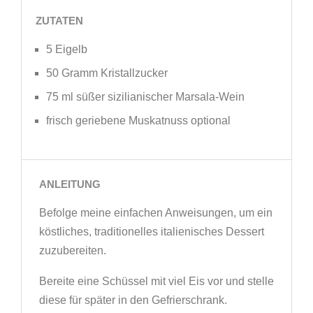
ZUTATEN
5 Eigelb
50 Gramm Kristallzucker
75 ml süßer sizilianischer Marsala-Wein
frisch geriebene Muskatnuss optional
ANLEITUNG
Befolge meine einfachen Anweisungen, um ein
köstliches, traditionelles italienisches Dessert
zuzubereiten.
Bereite eine Schüssel mit viel Eis vor und stelle
diese für später in den Gefrierschrank.