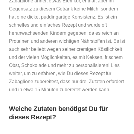
Zabaglione ähnelt etwas Eierlikör, enthält aber im
Gegensatz zu diesem Getränk keine Milch, sondern
hat eine dicke, puddingartige Konsistenz. Es ist ein
schnelles und einfaches Rezept und wurde oft
heranwachsenden Kindern gegeben, da es reich an
Proteinen und anderen wichtigen Nährstoffen ist. Es ist
auch sehr beliebt wegen seiner cremigen Köstlichkeit
und der vielen Möglichkeiten, es mit Keksen, frischem
Obst, Schokolade und mehr zu personalisieren! Lies
weiter, um zu erfahren, wie Du dieses Rezept für
Zabaglione zubereitest, dass nur drei Zutaten erfordert
und in etwa 15 Minuten zubereitet werden kann.
Welche Zutaten benötigst Du für
dieses Rezept?