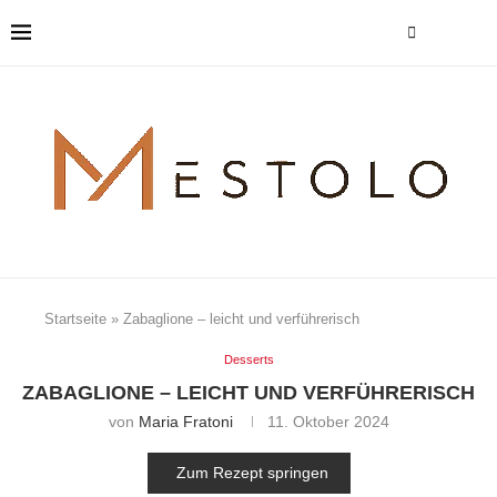
Startseite
»
Zabaglione – leicht und verführerisch
Desserts
ZABAGLIONE – LEICHT UND VERFÜHRERISCH
von
Maria Fratoni
11. Oktober 2024
Zum Rezept springen